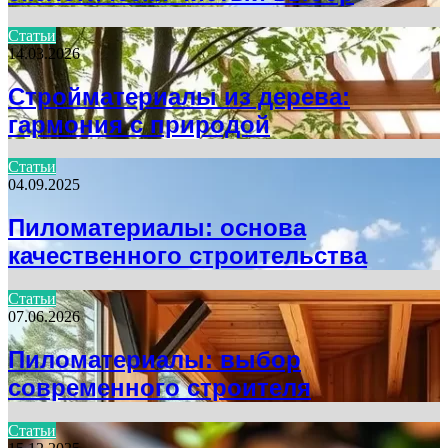
Статьи
14.03.2026
Стройматериалы из дерева:
гармония с природой
Статьи
04.09.2025
Пиломатериалы: основа
качественного строительства
Статьи
07.06.2026
Пиломатериалы: выбор
современного строителя
Статьи