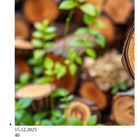
15.12.2025
40