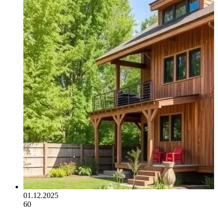
01.12.2025
60