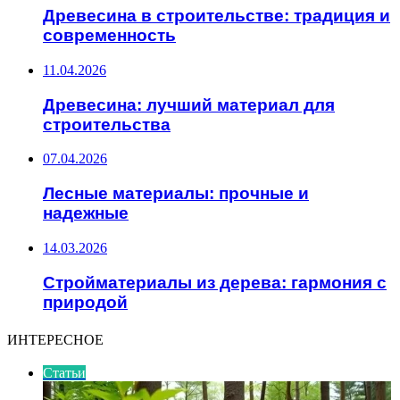
Древесина в строительстве: традиция и
современность
11.04.2026
Древесина: лучший материал для
строительства
07.04.2026
Лесные материалы: прочные и
надежные
14.03.2026
Стройматериалы из дерева: гармония с
природой
ИНТЕРЕСНОЕ
Статьи