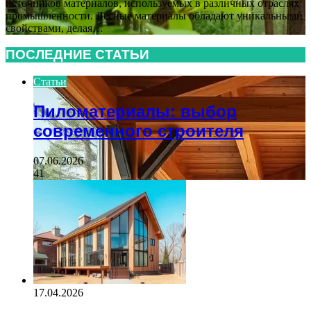
источников материалов, используемых в различных отраслях
промышленности. Лесные материалы обладают уникальными
свойствами, делая…
ПОСЛЕДНИЕ СТАТЬИ
Статьи
Пиломатериалы: выбор
современного строителя
07.06.2026
41
17.04.2026