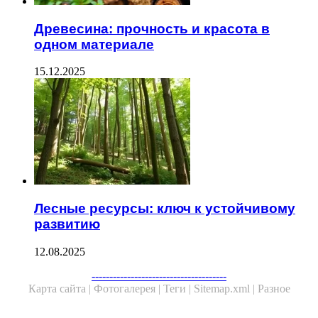
Древесина: прочность и красота в
одном материале
15.12.2025
Лесные ресурсы: ключ к устойчивому
развитию
12.08.2025
--------------------------------------
Карта сайта |
Фотогалерея |
Теги |
Sitemap.xml |
Разное