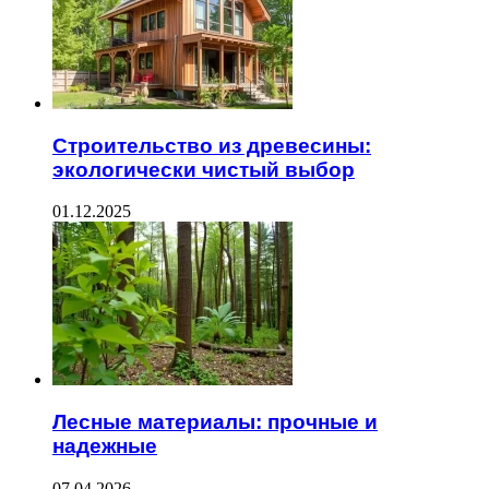
Строительство из древесины:
экологически чистый выбор
01.12.2025
Лесные материалы: прочные и
надежные
07.04.2026